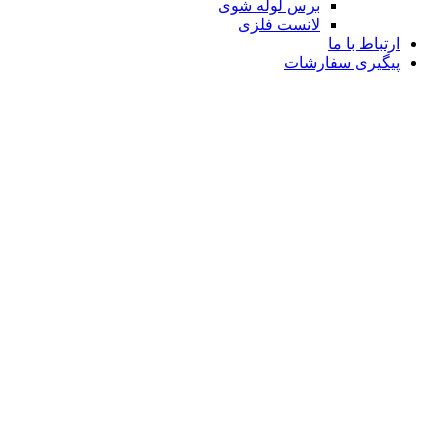
برس لوله شوی
لانست فلزی
ارتباط با ما
پیگیری سفارشات