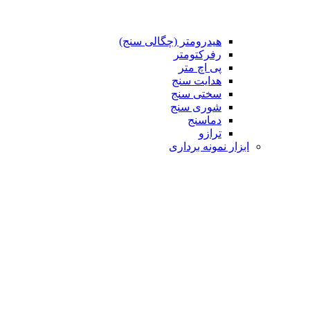
هیدرومتر (چگالی سنج)
رفرکتومتر
پی اچ متر
هدایت سنج
سختی سنج
شوری سنج
دماسنج
ترازو
ابزار نمونه برداری