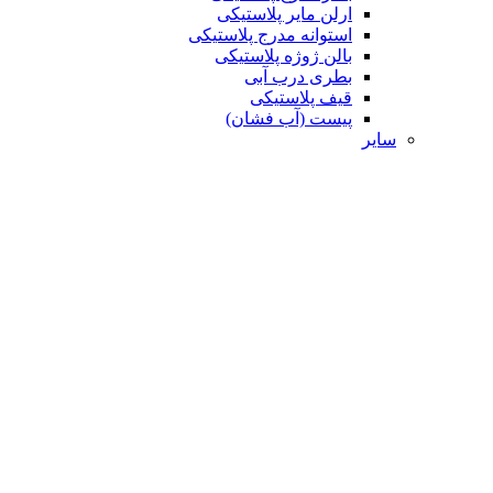
ارلن مایر پلاستیکی
استوانه مدرج پلاستیکی
بالن ژوژه پلاستیکی
بطری درب آبی
قیف پلاستیکی
پیست (آب فشان)
سایر