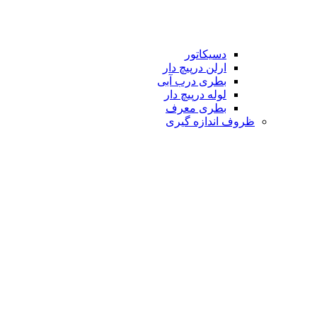
دسیکاتور
ارلن درپیچ دار
بطری درب آبی
لوله درپیچ دار
بطری معرف
ظروف اندازه گیری