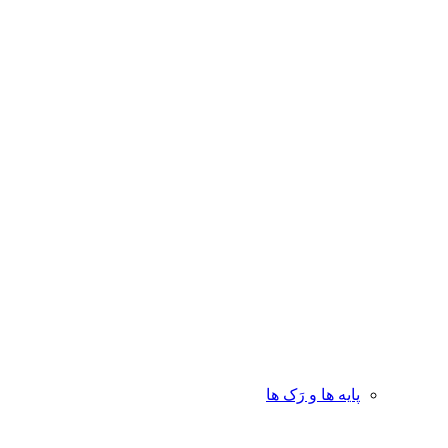
پایه ها و رَک ها