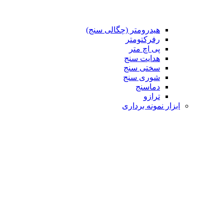
هیدرومتر (چگالی سنج)
رفرکتومتر
پی اچ متر
هدایت سنج
سختی سنج
شوری سنج
دماسنج
ترازو
ابزار نمونه برداری