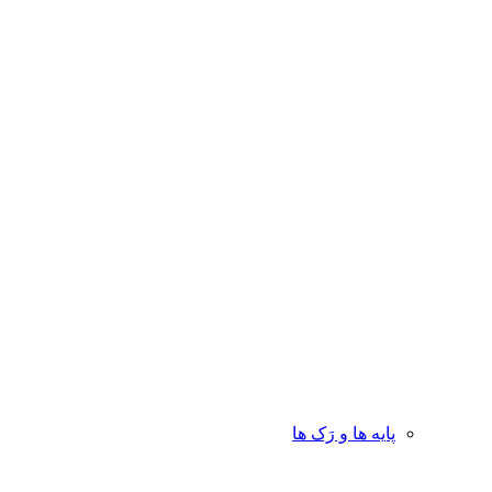
پایه ها و رَک ها