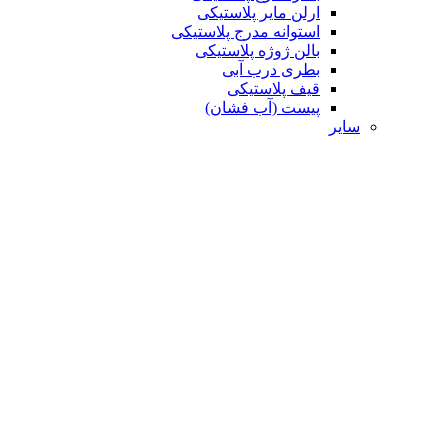
ارلن مایر پلاستیکی
استوانه مدرج پلاستیکی
بالن ژوژه پلاستیکی
بطری درب آبی
قیف پلاستیکی
پیست (آب فشان)
سایر