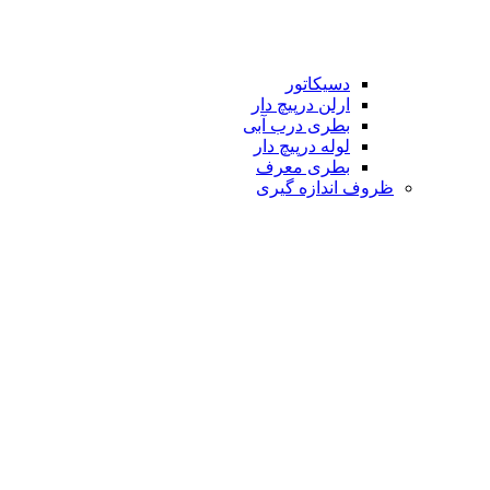
دسیکاتور
ارلن درپیچ دار
بطری درب آبی
لوله درپیچ دار
بطری معرف
ظروف اندازه گیری