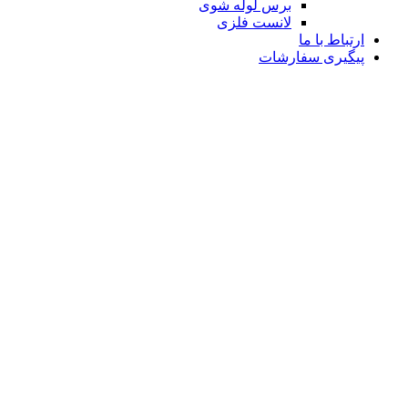
برس لوله شوی
لانست فلزی
ارتباط با ما
پیگیری سفارشات