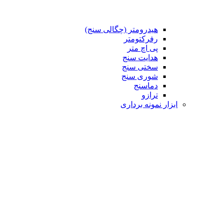
هیدرومتر (چگالی سنج)
رفرکتومتر
پی اچ متر
هدایت سنج
سختی سنج
شوری سنج
دماسنج
ترازو
ابزار نمونه برداری