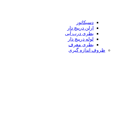
دسیکاتور
ارلن درپیچ دار
بطری درب آبی
لوله درپیچ دار
بطری معرف
ظروف اندازه گیری