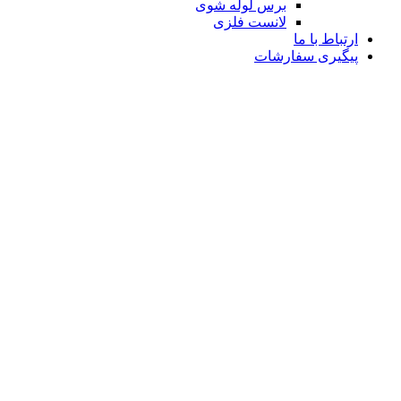
برس لوله شوی
لانست فلزی
ارتباط با ما
پیگیری سفارشات