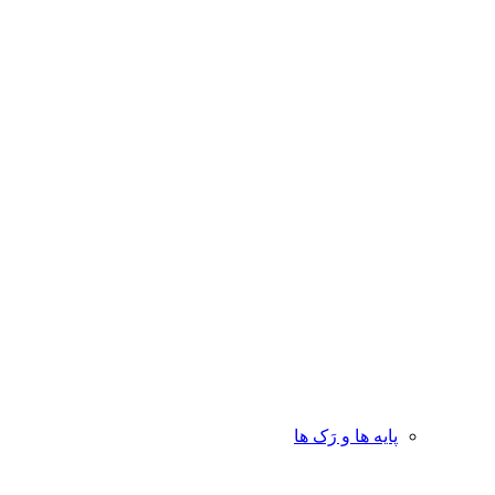
پایه ها و رَک ها