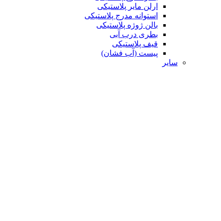
ارلن مایر پلاستیکی
استوانه مدرج پلاستیکی
بالن ژوژه پلاستیکی
بطری درب آبی
قیف پلاستیکی
پیست (آب فشان)
سایر