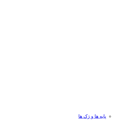
پایه ها و رَک ها