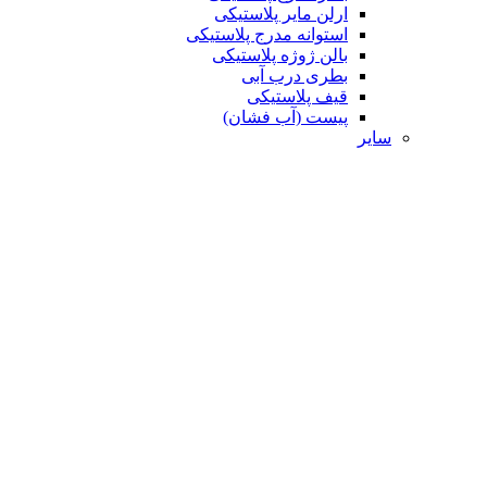
ارلن مایر پلاستیکی
استوانه مدرج پلاستیکی
بالن ژوژه پلاستیکی
بطری درب آبی
قیف پلاستیکی
پیست (آب فشان)
سایر