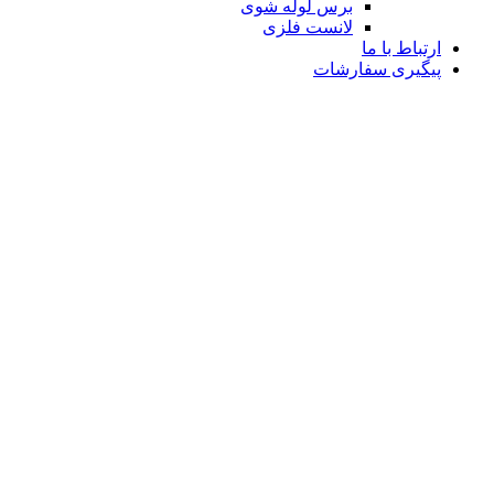
برس لوله شوی
لانست فلزی
ارتباط با ما
پیگیری سفارشات