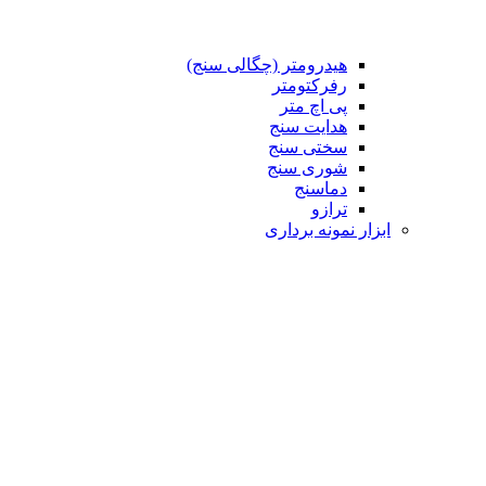
هیدرومتر (چگالی سنج)
رفرکتومتر
پی اچ متر
هدایت سنج
سختی سنج
شوری سنج
دماسنج
ترازو
ابزار نمونه برداری