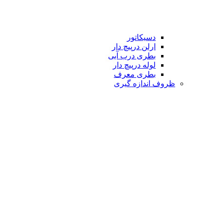
دسیکاتور
ارلن درپیچ دار
بطری درب آبی
لوله درپیچ دار
بطری معرف
ظروف اندازه گیری