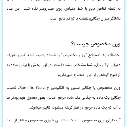
به نقطه تقاطع مایع با خط مقیاس روی هیدرومتر نگاه کنید. این عدد
نشانگر میزان چگالی،غلظت یا تراکم مایع است.
وزن مخصوص چیست؟
احتمالا بارها اصطلاح “وزن مخصوص” را شنیده باشید، اما تا کنون تعریف
دقیقی از آن برای شما مشخص نشده است. در این بخش با بیانی ساده به
توضیح کوتاهی از این اصطلاح میپردازیم:
وزن مخصوص یا چگالی نسبی به انگلیسی Specific Gravity، نسبت
چگالی یک ماده به چگالی یک ماده مرجع است، بطور معمول هیدرومتر ها
با آب که یک ماده مرجع در نظر گرفته میشود، کالیبر میشوند.
آب دارای وزن مخصوص 1 است. ماده ای با وزن مخصوص بیشتر از 1 به