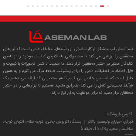
تیم آسمان لب متشکل از کارشناسانی از رشته‌های مختلف علمی است که نیازهای
محققین را ارزیابی می کند تا محصولاتی با بالاترین کیفیت موجود را از تامین
کنندگان معتبر در اختیار محققین قرار دهد. ما اهمیت داشتن تجهیزاتِ با کیفیت و
قابل اعتماد در تحقیقات علمی را برای پیشرفت جامعه درک می کنیم و به همین
دلیل است که اطمینان حاصل می کنیم تا هر محصولی که ارائه می دهیم یک
فرآیند تحقیقاتی کامل را طی کند، بنابراین متعهد هستیم تا ابزارهایی را در اختیار
محققان قرار دهیم که برای موفقیت به آن نیاز دارند.
آدرس فروشگاه:
تهران، خیابان ولیعصر، بالاتر از ایستگاه اتوبوس جامی، کوچه نظام، انتهای کوچه،
ساختمان سعید پلاک 16، طبقه 5
———-