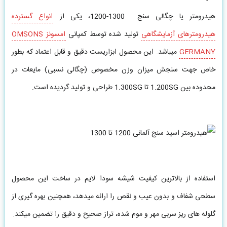
هیدرومتر یا چگالی سنج 1300-1200، یکی از
انواع گسترده
هیدرومترهای آزمایشگاهی
تولید شده توسط کمپانی
امسونز OMSONS
GERMANY
میباشد. این محصول ابزاریست دقیق و قابل اعتماد که بطور
خاص جهت سنجش میزان وزن مخصوص (چگالی نسبی) مایعات در
محدوده بین 1.200SG تا 1.300SG طراحی و تولید گردیده است.
استفاده از بالاترین کیفیت شیشه سودا لایم در ساخت این محصول
سطحی شفاف و بدون عیب و نقص را ارائه میدهد، همچنین بهره گیری از
گلوله های ریز سربی مهر و موم شده، تراز صحیح و دقیق را تضمین میکند.