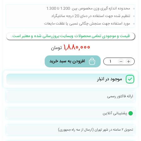
محدوده اندازه گیری وزن مخصوص بین 1.200 تا 1.300
تنظیم شده جهت استفاده در دمای 20 درجه سانتیگراد
مورد استفاده جهت سنجش چگالی نسبی یا غلظت مایعات
قیمت و موجودی تمامی محصولات وبسایت بروزرسانی شده و معتبر است.
1,880,000
تومان
افزودن به سبد خرید
موجود در انبار
ارائه فاکتور رسمی
پشتیبانی آنلاین
تحویل ۲ ساعته در شهر تهران (ارسال از سه راه جمهوری)