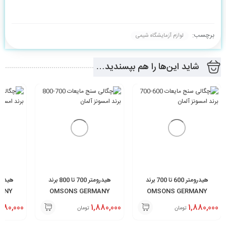
برچسب:
لوازم آزمایشگاه شیمی
شاید این‌ها را هم بپسندید…
هیدرومتر 600 تا 700 برند
هیدرومتر 700 تا 800 برند
ANY
OMSONS GERMANY
OMSONS GERMANY
,880,000
1,880,000
1,880,000
تومان
تومان