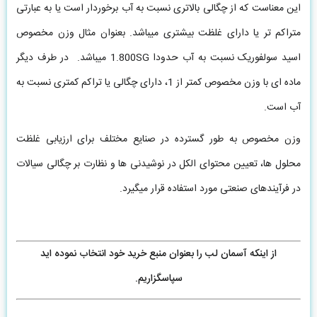
این معناست که از چگالی بالاتری نسبت به آب برخوردار است یا به عبارتی
متراکم تر یا دارای غلظت بیشتری میباشد. بعنوان مثال وزن مخصوص
اسید سولفوریک نسبت به آب حدودا 1.800SG میباشد. در طرف دیگر
ماده ای با وزن مخصوص کمتر از 1، دارای چگالی یا تراکم کمتری نسبت به
آب است.
وزن مخصوص به طور گسترده در صنایع مختلف برای ارزیابی غلظت
محلول ها، تعیین محتوای الکل در نوشیدنی ها و نظارت بر چگالی سیالات
در فرآیندهای صنعتی مورد استفاده قرار میگیرد.
از اینکه آسمان لب را بعنوان منبع خرید خود انتخاب نموده اید
سپاسگزاریم.