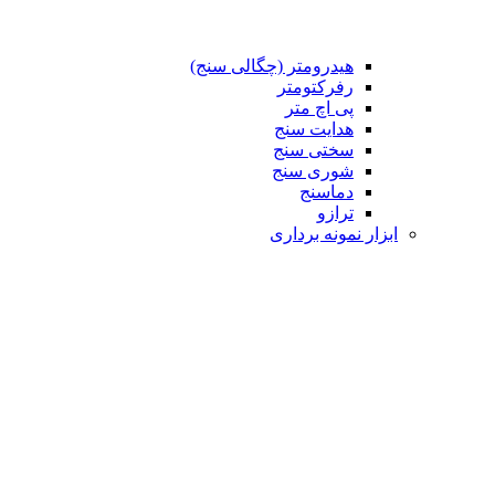
هیدرومتر (چگالی سنج)
رفرکتومتر
پی اچ متر
هدایت سنج
سختی سنج
شوری سنج
دماسنج
ترازو
ابزار نمونه برداری