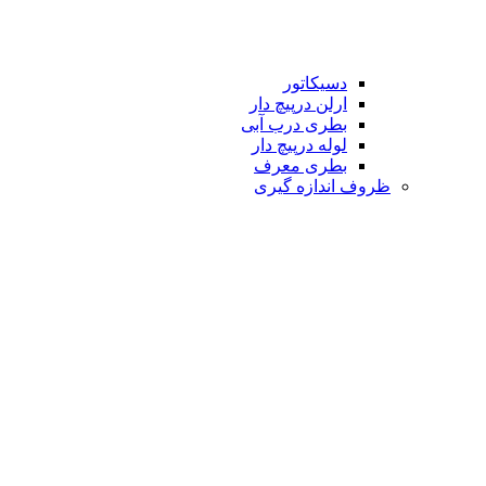
دسیکاتور
ارلن درپیچ دار
بطری درب آبی
لوله درپیچ دار
بطری معرف
ظروف اندازه گیری