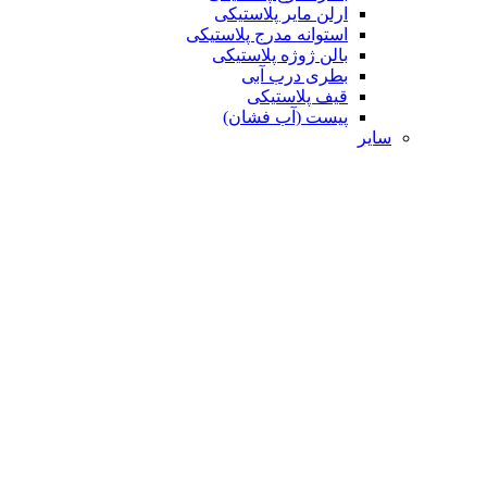
ارلن مایر پلاستیکی
استوانه مدرج پلاستیکی
بالن ژوژه پلاستیکی
بطری درب آبی
قیف پلاستیکی
پیست (آب فشان)
سایر