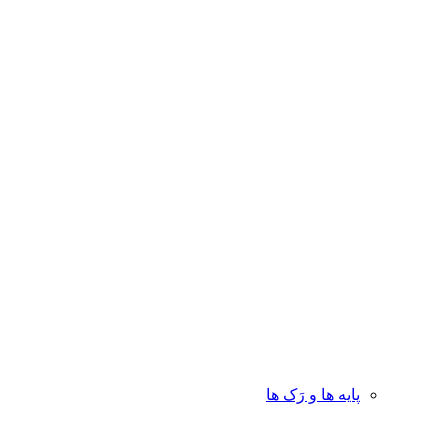
پایه ها و رَک ها