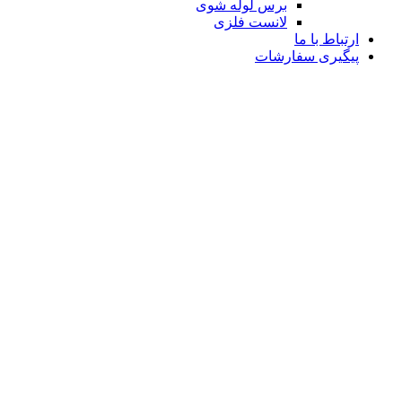
برس لوله شوی
لانست فلزی
ارتباط با ما
پیگیری سفارشات