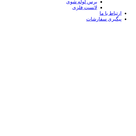
برس لوله شوی
لانست فلزی
ارتباط با ما
پیگیری سفارشات