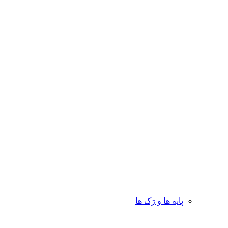
پایه ها و رَک ها