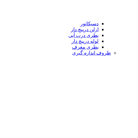
دسیکاتور
ارلن درپیچ دار
بطری درب آبی
لوله درپیچ دار
بطری معرف
ظروف اندازه گیری