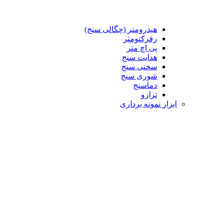
هیدرومتر (چگالی سنج)
رفرکتومتر
پی اچ متر
هدایت سنج
سختی سنج
شوری سنج
دماسنج
ترازو
ابزار نمونه برداری