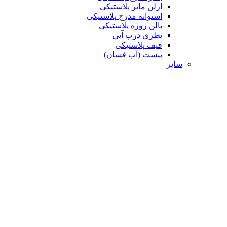
ارلن مایر پلاستیکی
استوانه مدرج پلاستیکی
بالن ژوژه پلاستیکی
بطری درب آبی
قیف پلاستیکی
پیست (آب فشان)
سایر