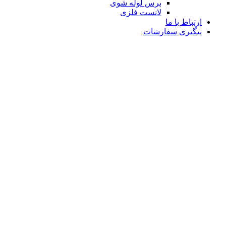
برس لوله شوی
لانست فلزی
ارتباط با ما
پیگیری سفارشات