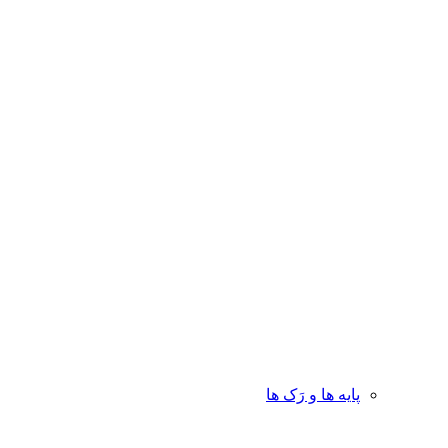
پایه ها و رَک ها