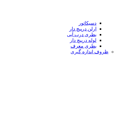
دسیکاتور
ارلن درپیچ دار
بطری درب آبی
لوله درپیچ دار
بطری معرف
ظروف اندازه گیری