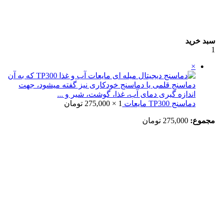
سبد خرید
1
×
دماسنج TP300 مایعات
1 ×
275,000
تومان
مجموع:
275,000
تومان