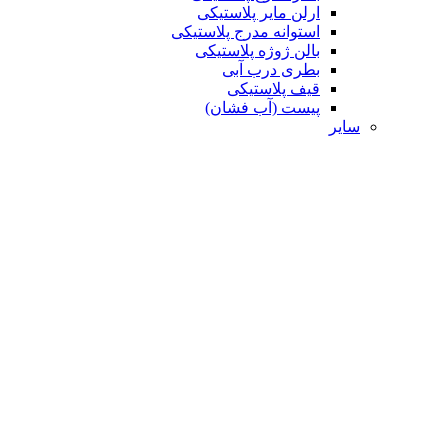
ارلن مایر پلاستیکی
استوانه مدرج پلاستیکی
بالن ژوژه پلاستیکی
بطری درب آبی
قیف پلاستیکی
پیست (آب فشان)
سایر