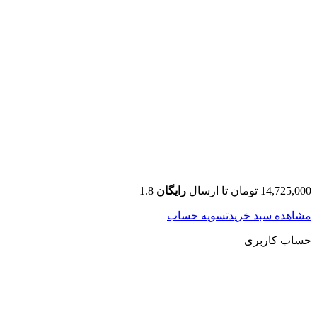
14,725,000
تومان
تا ارسال
رایگان
1.8
مشاهده سبد خرید
تسویه حساب
حساب کاربری