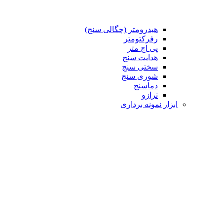
هیدرومتر (چگالی سنج)
رفرکتومتر
پی اچ متر
هدایت سنج
سختی سنج
شوری سنج
دماسنج
ترازو
ابزار نمونه برداری