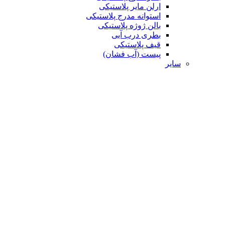
ارلن مایر پلاستیکی
استوانه مدرج پلاستیکی
بالن ژوژه پلاستیکی
بطری درب آبی
قیف پلاستیکی
پیست (آب فشان)
سایر