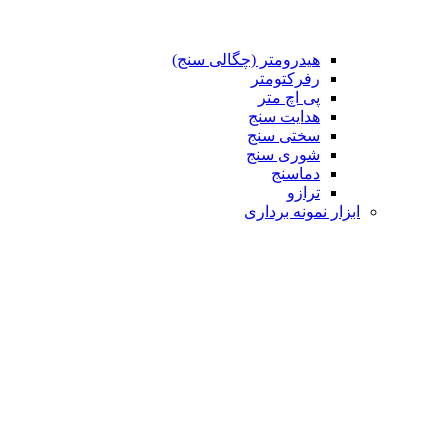
هیدرومتر (چگالی سنج)
رفرکتومتر
پی اچ متر
هدایت سنج
سختی سنج
شوری سنج
دماسنج
ترازو
ابزار نمونه برداری