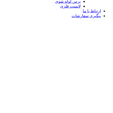
برس لوله شوی
لانست فلزی
ارتباط با ما
پیگیری سفارشات