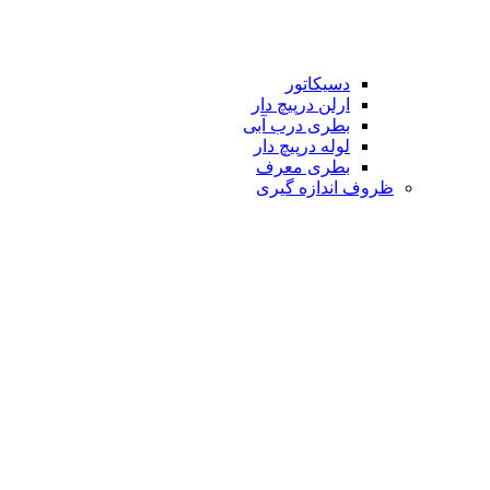
دسیکاتور
ارلن درپیچ دار
بطری درب آبی
لوله درپیچ دار
بطری معرف
ظروف اندازه گیری