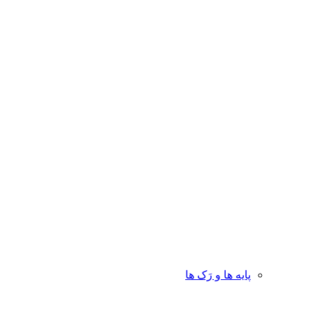
پایه ها و رَک ها