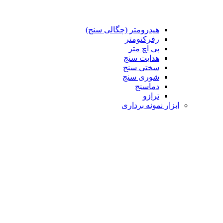
هیدرومتر (چگالی سنج)
رفرکتومتر
پی اچ متر
هدایت سنج
سختی سنج
شوری سنج
دماسنج
ترازو
ابزار نمونه برداری