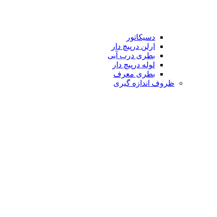
دسیکاتور
ارلن درپیچ دار
بطری درب آبی
لوله درپیچ دار
بطری معرف
ظروف اندازه گیری