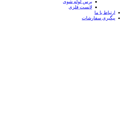
برس لوله شوی
لانست فلزی
ارتباط با ما
پیگیری سفارشات