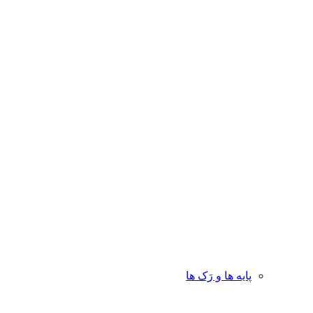
پایه ها و رَک ها