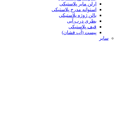
ارلن مایر پلاستیکی
استوانه مدرج پلاستیکی
بالن ژوژه پلاستیکی
بطری درب آبی
قیف پلاستیکی
پیست (آب فشان)
سایر