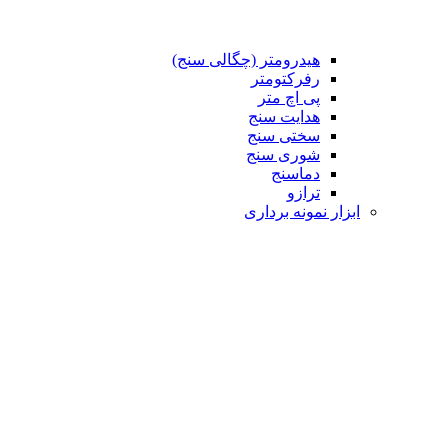
هیدرومتر (چگالی سنج)
رفرکتومتر
پی اچ متر
هدایت سنج
سختی سنج
شوری سنج
دماسنج
ترازو
ابزار نمونه برداری