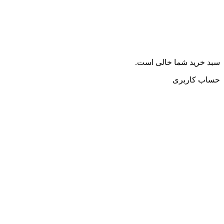
سبد خرید شما خالی است.
حساب کاربری