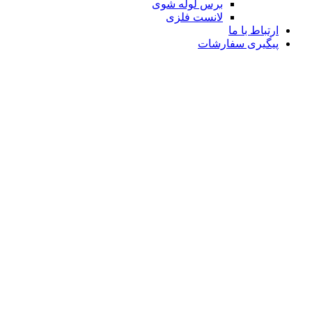
برس لوله شوی
لانست فلزی
ارتباط با ما
پیگیری سفارشات