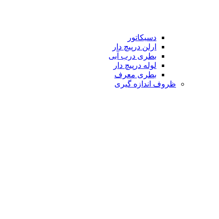
دسیکاتور
ارلن درپیچ دار
بطری درب آبی
لوله درپیچ دار
بطری معرف
ظروف اندازه گیری