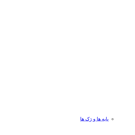
پایه ها و رَک ها