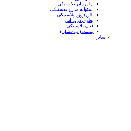
ارلن مایر پلاستیکی
استوانه مدرج پلاستیکی
بالن ژوژه پلاستیکی
بطری درب آبی
قیف پلاستیکی
پیست (آب فشان)
سایر